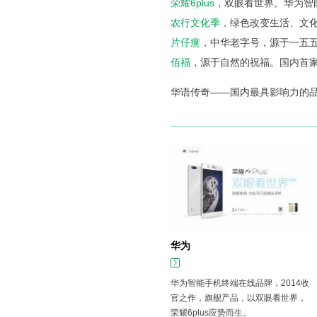
荣耀6plus
，双眼看世界。华为智
农行文化季
，绿色改变生活、文化
片仔癀
，中华老字号，源于一五
佰福
，源于自然的祝福。国内首
华语传奇——国内最具影响力的
华为
华为智能手机终端在线品牌，2014收
官之作，旗舰产品，以双眼看世界，
荣耀6plus应势而生。