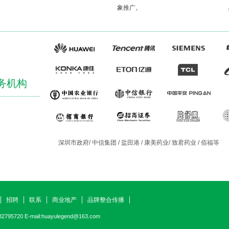
象推广。
务机构
深圳市政府/ 中信集团 / 盐田港 / 康美药业/ 致君药业 / 佰福等
招聘
联系
商业地产
品牌整合传播
795720 E-mail:
huayulegend@163.com