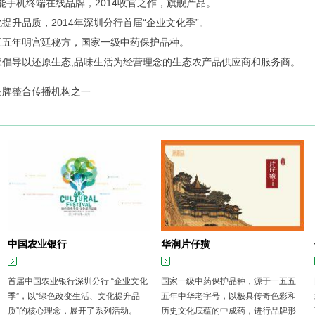
能手机终端在线品牌，2014收官之作，旗舰产品。
提升品质，2014年深圳分行首届“企业文化季”。
五五年明宫廷秘方，国家一级中药保护品种。
家倡导以还原生态,品味生活为经营理念的生态农产品供应商和服务商。
品牌整合传播机构之一
中国农业银行
华润片仔癀
首届中国农业银行深圳分行 “企业文化
国家一级中药保护品种，源于一五五
季”，以“绿色改变生活、文化提升品
五年中华老字号，以极具传奇色彩和
质”的核心理念，展开了系列活动。
历史文化底蕴的中成药，进行品牌形