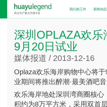
我们的工作
新闻动态
深圳OPLAZA欢
9月20日试业
媒体报道 / 2013-12-16
Oplaza欢乐海岸购物中心将
业期间将推出醉潮·最美酒吧
欢乐海岸地处深圳湾商圈核心
积约为8万平方米，采用双首