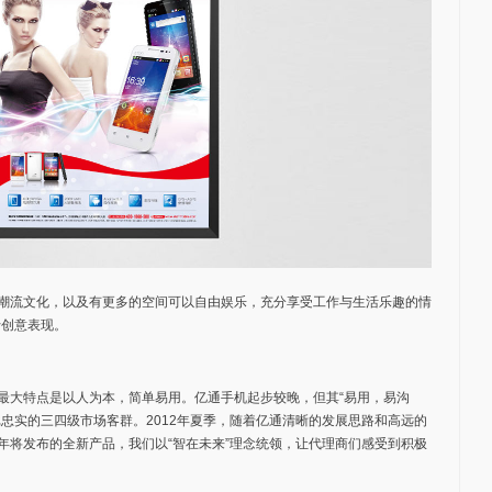
潮流文化，以及有更多的空间可以自由娱乐，充分享受工作与生活乐趣的情
行创意表现。
最大特点是以人为本，简单易用。亿通手机起步较晚，但其“易用，易沟
忠实的三四级市场客群。2012年夏季，随着亿通清晰的发展思路和高远的
年将发布的全新产品，我们以“智在未来”理念统领，让代理商们感受到积极