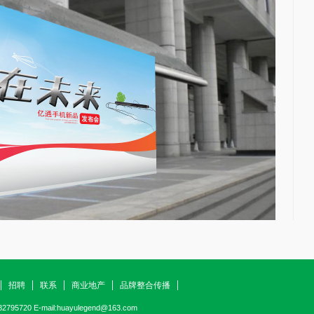
招聘
联系
商业地产
品牌整合传播
795720 E-mail:
huayulegend@163.com