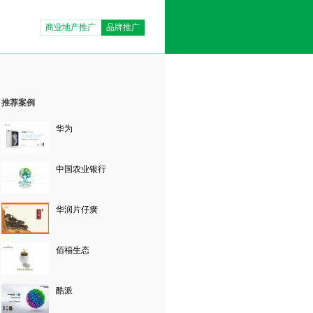
商业地产推广
品牌推广
推荐案例
华为
中国农业银行
华润片仔癀
佰福生态
酷派